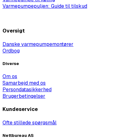
Varmepumpepuljen: Guide til tilskud
Flere artikler
Oversigt
Danske varmepumpemontører
Ordbog
Diverse
Om os
Samarbejd med os
Persondatasikkerhed
Brugerbetingelser
Kundeservice
Ofte stillede spørgsmål
Nettbureau AS