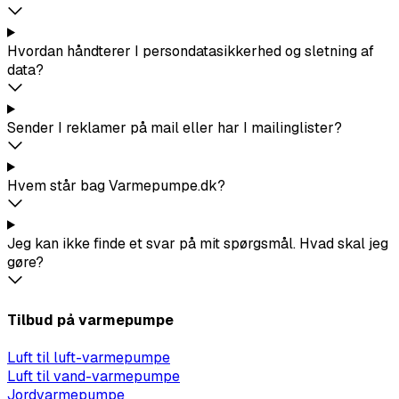
Hvordan håndterer I persondatasikkerhed og sletning af
data?
Sender I reklamer på mail eller har I mailinglister?
Hvem står bag Varmepumpe.dk?
Jeg kan ikke finde et svar på mit spørgsmål. Hvad skal jeg
gøre?
Tilbud på varmepumpe
Luft til luft-varmepumpe
Luft til vand-varmepumpe
Jordvarmepumpe